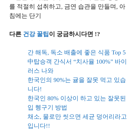
를 적절히 섭취하고, 금연 습관을 만들며, 아
침에는 단기
다른
건강 꿀팁
이 궁금하시다면 !?
간 해독, 독소 배출에 좋은 식품 Top 5
中탑승객 간식서 “치사율 100%” 바이
러스 나와
한국인의 90%는 귤을 잘못 먹고 있습
니다!
한국인 80% 이상이 하고 있는 잘못된
입 헹구기 방법
채소, 물로만 씻으면 세균 덩어리라고
입니다!!