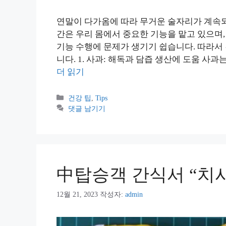
연말이 다가옴에 따라 무거운 술자리가 계속되고
간은 우리 몸에서 중요한 기능을 맡고 있으며
기능 수행에 문제가 생기기 쉽습니다. 따라서
니다. 1. 사과: 해독과 담즙 생산에 도움 사
더 읽기
카
건강 팁
,
Tips
테
댓글 남기기
고
리
中탑승객 간식서 “치사
12월 21, 2023
작성자:
admin