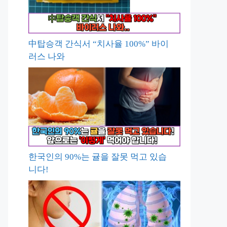
中탑승객 간식서 “치사율 100%” 바이
러스 나와
한국인의 90%는 귤을 잘못 먹고 있습
니다!