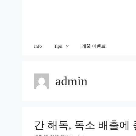
컨
텐
츠
로
건
너
Info
Tips
개꿀 이벤트
뛰
기
admin
간 해독, 독소 배출에 좋