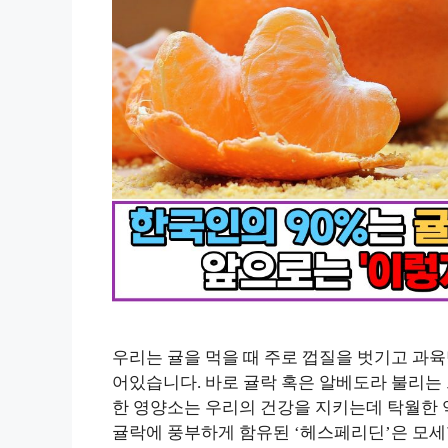
우리는 귤을 먹을 때 주로 껍질을 벗기고 과육
어있습니다. 바로 귤락 혹은 알베도라 불리는 
한 영양소는 우리의 건강을 지키는데 탁월한 역
귤락에 풍부하게 함유된 ‘헤스페리딘’은 모세