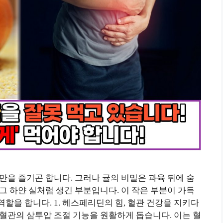
만을 즐기곤 합니다. 그러나 귤의 비밀은 과육 뒤에 숨
그 하얀 실처럼 생긴 부분입니다. 이 작은 부분이 가득
할을 합니다. 1. 헤스페리딘의 힘, 혈관 건강을 지키다
혈관의 삼투압 조절 기능을 원활하게 돕습니다. 이는 혈