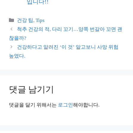
입니다!!
카
건강 팁
,
Tips
테
척추 건강의 적, 다리 꼬기…양쪽 번갈아 꼬면 괜
고
찮을까?
리
건강하다고 알려진 ‘이 것’ 알고보니 사망 위험
높였다.
댓글 남기기
댓글을 달기 위해서는
로그인
해야합니다.