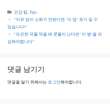
카
건강 팁
,
Tips
테
“이유 없이 소화가 안된다면 ‘이 암’ 초기 일 수
고
있습니다!”
리
“뜨끈한 국물 먹을 때 콧물이 난다면 ‘이 병’을 의
심해야합니다”
댓글 남기기
댓글을 달기 위해서는
로그인
해야합니다.