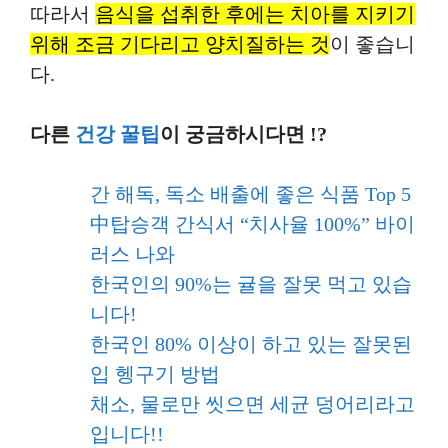
따라서
음식을 섭취한 후에는 치아를 지키기
위해 조금 기다리고 양치질하는 것
이 좋습니
다.
다른
건강 꿀팁
이 궁금하시다면 !?
간 해독, 독소 배출에 좋은 식품 Top 5
中탑승객 간식서 “치사율 100%” 바이
러스 나와
한국인의 90%는 귤을 잘못 먹고 있습
니다!
한국인 80% 이상이 하고 있는 잘못된
입 헹구기 방법
채소, 물로만 씻으면 세균 덩어리라고
입니다!!