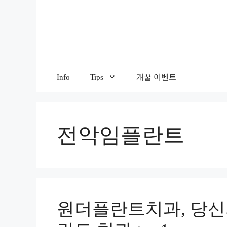
컨
텐
츠
로
건
너
Info
Tips
개꿀 이벤트
뛰
기
전악임플란트
원더플란트치과, 당신