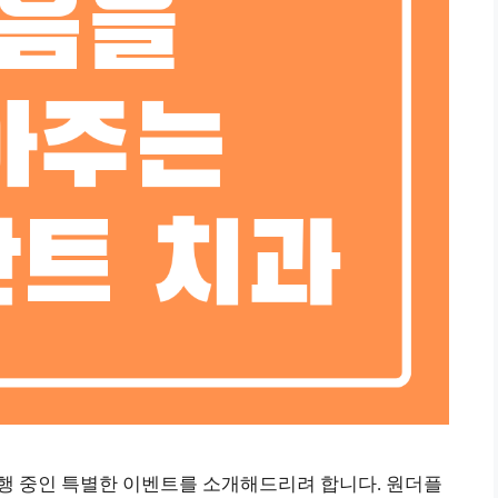
행 중인 특별한 이벤트를 소개해드리려 합니다. 원더플