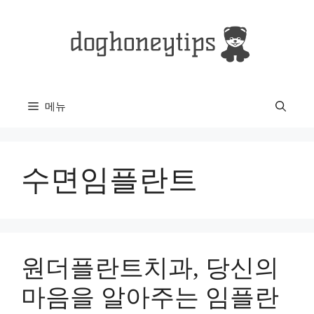
컨
텐
츠
로
건
너
메뉴
뛰
기
수면임플란트
원더플란트치과, 당신의
마음을 알아주는 임플란