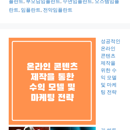
플란트
,
부모님임플란트
,
수면임플란트
,
오스템임플
리
란트
,
임플란트
,
전악임플란트
성공적인
온라인
콘텐츠
제작을
위한 수
익 모델
및 마케
팅 전략