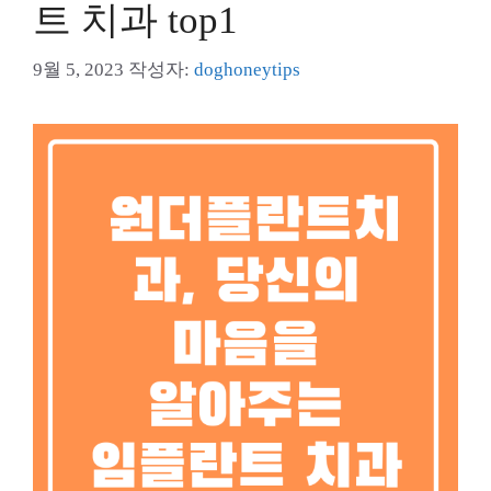
트 치과 top1
9월 5, 2023
작성자:
doghoneytips