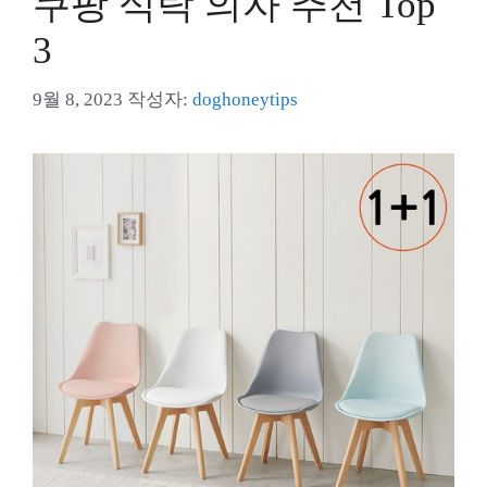
쿠팡 식탁 의자 추천 Top
3
9월 8, 2023
작성자:
doghoneytips