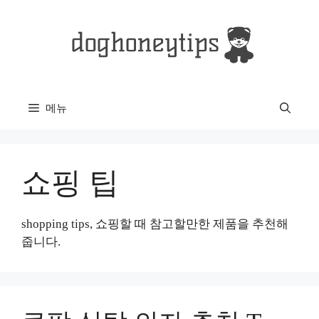
컨
텐
츠
로
건
너
메뉴
뛰
기
쇼핑 팁
shopping tips, 쇼핑할 때 참고할만한 제품을 추천해
줍니다.