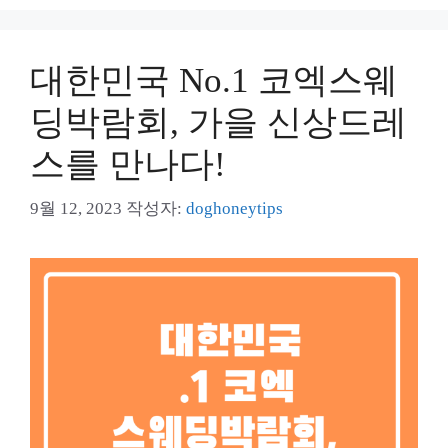
대한민국 No.1 코엑스웨
딩박람회, 가을 신상드레
스를 만나다!
9월 12, 2023
작성자:
doghoneytips