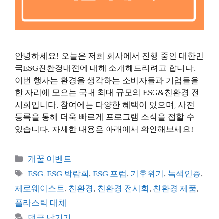
안녕하세요! 오늘은 저희 회사에서 진행 중인 대한민
국ESG친환경대전에 대해 소개해드리려고 합니다.
이번 행사는 환경을 생각하는 소비자들과 기업들을
한 자리에 모으는 국내 최대 규모의 ESG&친환경 전
시회입니다. 참여에는 다양한 혜택이 있으며, 사전
등록을 통해 더욱 빠르게 프로그램 소식을 접할 수
있습니다. 자세한 내용은 아래에서 확인해보세요!
카
개꿀 이벤트
테
태
ESG
,
ESG 박람회
,
ESG 포럼
,
기후위기
,
녹색인증
,
고
그
제로웨이스트
,
친환경
,
친환경 전시회
,
친환경 제품
,
리
플라스틱 대체
댓글 남기기