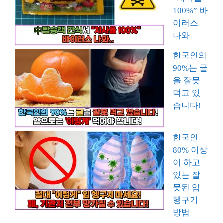
100%” 바
이러스
나와
한국인의
90%는 귤
을 잘못
먹고 있
습니다!
한국인
80% 이상
이 하고
있는 잘
못된 입
헹구기
방법