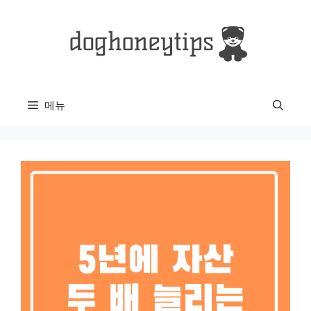
컨
텐
츠
로
건
너
메뉴
뛰
기