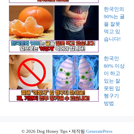
한국인의
90%는 귤
을 잘못
먹고 있
습니다!
한국인
80% 이상
이 하고
있는 잘
못된 입
헹구기
방법
© 2026 Dog Honey Tips
• 제작됨
GeneratePress