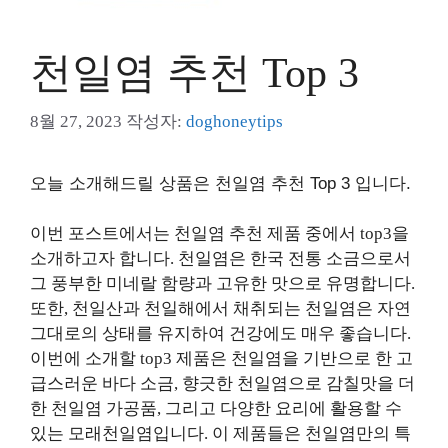
천일염 추천 Top 3
8월 27, 2023
작성자:
doghoneytips
오늘 소개해드릴 상품은 천일염 추천 Top 3 입니다.
이번 포스트에서는 천일염 추천 제품 중에서 top3을
소개하고자 합니다. 천일염은 한국 전통 소금으로서
그 풍부한 미네랄 함량과 고유한 맛으로 유명합니다.
또한, 천일산과 천일해에서 채취되는 천일염은 자연
그대로의 상태를 유지하여 건강에도 매우 좋습니다.
이번에 소개할 top3 제품은 천일염을 기반으로 한 고
급스러운 바다 소금, 향긋한 천일염으로 감칠맛을 더
한 천일염 가공품, 그리고 다양한 요리에 활용할 수
있는 모래천일염입니다. 이 제품들은 천일염만의 특