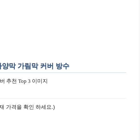
 차양막 가림막 커버 방수
재 가격을 확인 하세요.)