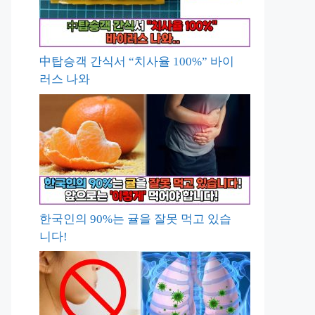
中탑승객 간식서 “치사율 100%” 바이
러스 나와
한국인의 90%는 귤을 잘못 먹고 있습
니다!