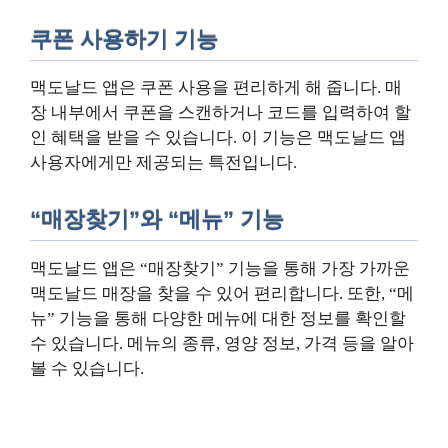
쿠폰 사용하기 기능
맥도날드 앱은 쿠폰 사용을 편리하게 해 줍니다. 매
장 내부에서 쿠폰을 스캔하거나 코드를 입력하여 할
인 혜택을 받을 수 있습니다. 이 기능은 맥도날드 앱
사용자에게만 제공되는 특전입니다.
“매장찾기”와 “메뉴” 기능
맥도날드 앱은 “매장찾기” 기능을 통해 가장 가까운
맥도날드 매장을 찾을 수 있어 편리합니다. 또한, “메
뉴” 기능을 통해 다양한 메뉴에 대한 정보를 확인할
수 있습니다. 메뉴의 종류, 영양 정보, 가격 등을 알아
볼 수 있습니다.