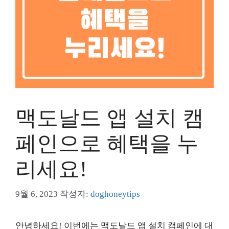
맥도날드 앱 설치 캠
페인으로 혜택을 누
리세요!
9월 6, 2023
작성자:
doghoneytips
안녕하세요! 이번에는 맥도날드 앱 설치 캠페인에 대